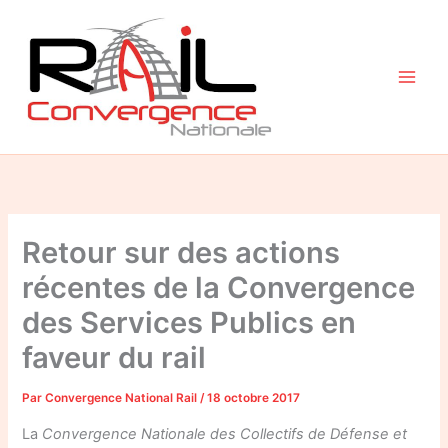
Aller
au
contenu
Retour sur des actions
récentes de la Convergence
des Services Publics en
faveur du rail
Par
Convergence National Rail
/
18 octobre 2017
La
Convergence Nationale des Collectifs de Défense et