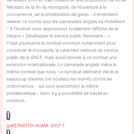
sénateurs sont en train d’élaborer une proposition de loi se
félicitant de la fin du monopole, de l’ouverture à la
concurrence, de la privatisation de gares …il entendent
réaliser ce contre quoi les camarades anglais se mobilisent
– A l’inverse nous approuvons totalement l’affiche de la
tribune « Développer le service public ferroviaire… »
Il faut poursuivre le combat commun notamment pour
conserver le monopole, le caractère national de service
public de la SNCF, mais aussi donner à ce combat une
extension internationale. Le camarade anglais mène le
même combat que nous. Le syndicat allemand Ver.di et
beaucoup d’autres ont soutenu les manifs contre les
ordonnances – qui sont exactement la même
problématique – donc il y a possibilité de travail en
commun.
[pdf] PHOTO-HUMA-2017-1