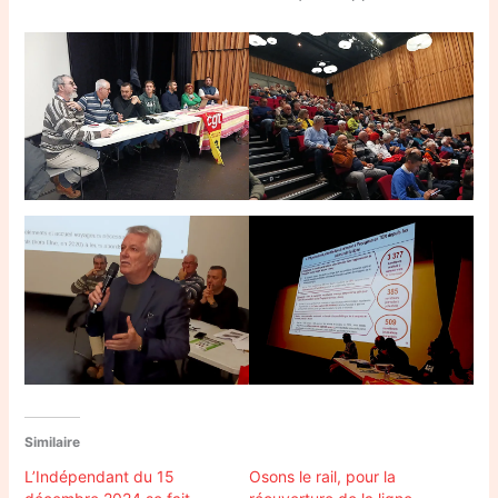
Similaire
L’Indépendant du 15
Osons le rail, pour la