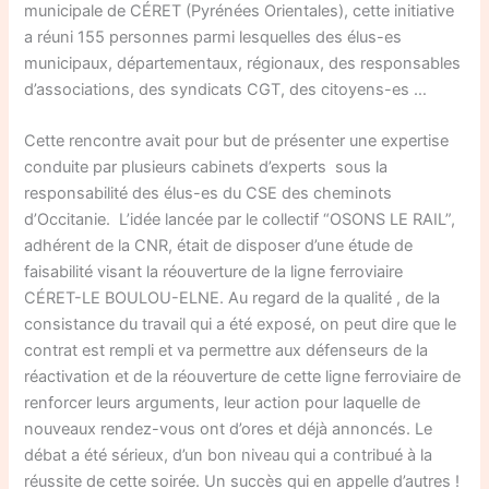
municipale de CÉRET (Pyrénées Orientales), cette initiative
a réuni 155 personnes parmi lesquelles des élus-es
municipaux, départementaux, régionaux, des responsables
d’associations, des syndicats CGT, des citoyens-es …
Cette rencontre avait pour but de présenter une expertise
conduite par plusieurs cabinets d’experts sous la
responsabilité des élus-es du CSE des cheminots
d’Occitanie. L’idée lancée par le collectif “OSONS LE RAIL”,
adhérent de la CNR, était de disposer d’une étude de
faisabilité visant la réouverture de la ligne ferroviaire
CÉRET-LE BOULOU-ELNE. Au regard de la qualité , de la
consistance du travail qui a été exposé, on peut dire que le
contrat est rempli et va permettre aux défenseurs de la
réactivation et de la réouverture de cette ligne ferroviaire de
renforcer leurs arguments, leur action pour laquelle de
nouveaux rendez-vous ont d’ores et déjà annoncés. Le
débat a été sérieux, d’un bon niveau qui a contribué à la
réussite de cette soirée. Un succès qui en appelle d’autres !