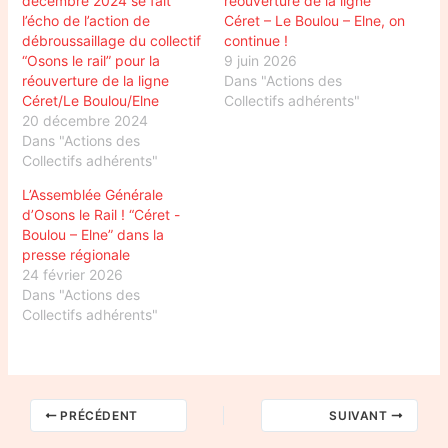
décembre 2024 se fait
réouverture de la ligne
l’écho de l’action de
Céret – Le Boulou – Elne, on
débroussaillage du collectif
continue !
“Osons le rail” pour la
9 juin 2026
réouverture de la ligne
Dans "Actions des
Céret/Le Boulou/Elne
Collectifs adhérents"
20 décembre 2024
Dans "Actions des
Collectifs adhérents"
L’Assemblée Générale
d’Osons le Rail ! “Céret -
Boulou – Elne” dans la
presse régionale
24 février 2026
Dans "Actions des
Collectifs adhérents"
PRÉCÉDENT
SUIVANT