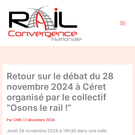
Aller
au
contenu
Retour sur le débat du 28
novembre 2024 à Céret
organisé par le collectif
“Osons le rail !”
Par
CNR
/
2 décembre 2024
Jeudi 28 novembre 2024 à 18h30 dans une salle