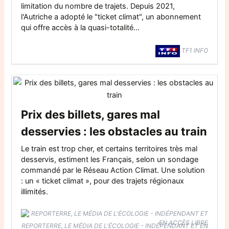
limitation du nombre de trajets. Depuis 2021,
l'Autriche a adopté le "ticket climat", un abonnement
qui offre accès à la quasi-totalité…
TF1 INFO
Prix des billets, gares mal
desservies : les obstacles au train
Le train est trop cher, et certains territoires très mal
desservis, estiment les Français, selon un sondage
commandé par le Réseau Action Climat. Une solution
: un « ticket climat », pour des trajets régionaux
illimités.
REPORTERRE, LE MÉDIA DE L'ÉCOLOGIE - INDÉPENDANT ET EN