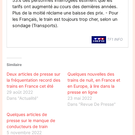
53% des personnes interrogées estiment que les
tarifs ont augmenté au cours des dernières années.
Plus de la moitié réclame une baisse des prix. - Pour
les Français, le train est toujours trop cher, selon un
sondage (Transports).
TF1 INFO
Similaire
Deux articles de presse sur
Quelques nouvelles des
la fréquentation record des
trains de nuit, en France et
trains en France cet été
en Europe, à lire dans la
29 août 2022
presse en ligne
Dans "Actualité"
23 mai 2022
Dans "Revue De Presse"
Quelques articles de
presse sur le manque de
conducteurs de train
5 novembre 2022