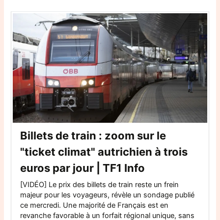
Billets de train : zoom sur le
"ticket climat" autrichien à trois
euros par jour | TF1 Info
[VIDÉO] Le prix des billets de train reste un frein
majeur pour les voyageurs, révèle un sondage publié
ce mercredi. Une majorité de Français est en
revanche favorable à un forfait régional unique, sans