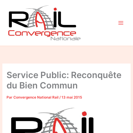
Aller
au
contenu
Service Public: Reconquête
du Bien Commun
Par
Convergence National Rail
/
13 mai 2015