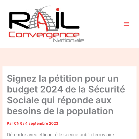
Aller
au
contenu
Signez la pétition pour un
budget 2024 de la Sécurité
Sociale qui réponde aux
besoins de la population
Par
CNR
/
4 septembre 2023
Défendre avec efficacité le service public ferroviaire