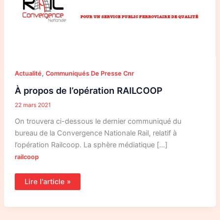
RAILCOOP
,
Actualité
Communiqués De Presse Cnr
À propos de l’opération RAILCOOP
22 mars 2021
On trouvera ci-dessous le dernier communiqué du
bureau de la Convergence Nationale Rail, relatif à
l’opération Railcoop. La sphère médiatique […]
railcoop
Lire l'article »