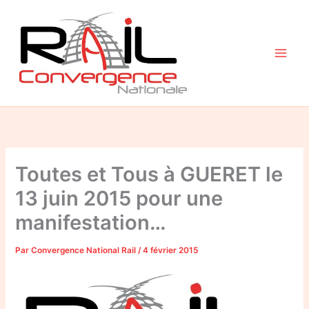
Aller
au
contenu
Toutes et Tous à GUERET le
13 juin 2015 pour une
manifestation…
Par
Convergence National Rail
/
4 février 2015