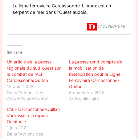
La ligne ferroviaire Carcassonne-Limoux est un
serpent de mer dans l’Ouest audois.
LADEPECHE.FR
Similaire
Un article de la presse
La presse rend compte de
régionale du sud-ouest sur
la mobilisation de
le combat de l’ALF
l’Association pour la Ligne
Carcassonne/Quillan
Ferroviaire Carcassonne-
15 août 2023
Quillan
Dans "Actions des
6 novembre 2018
Collectifs adhérents"
Article similaire
L’ALF Carcassonne-Quillan
s’adresse à la région
Occitanie
1 juin 2021
Dans "Actions des