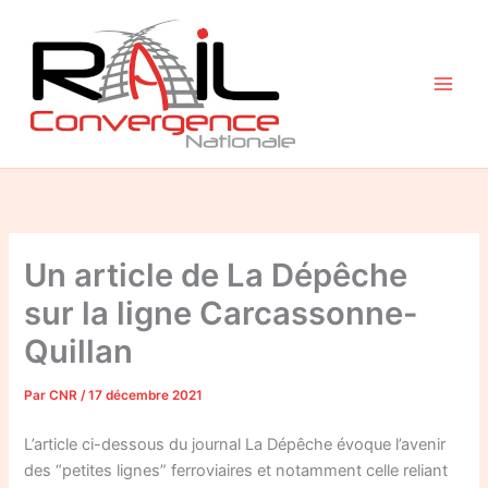
Aller
au
contenu
Un article de La Dépêche
sur la ligne Carcassonne-
Quillan
Par
CNR
/
17 décembre 2021
L’article ci-dessous du journal La Dépêche évoque l’avenir
des “petites lignes” ferroviaires et notamment celle reliant