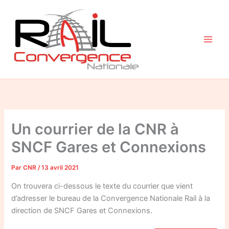
Aller
au
contenu
Un courrier de la CNR à
SNCF Gares et Connexions
Par
CNR
/
13 avril 2021
On trouvera ci-dessous le texte du courrier que vient
d’adresser le bureau de la Convergence Nationale Rail à la
direction de SNCF Gares et Connexions.