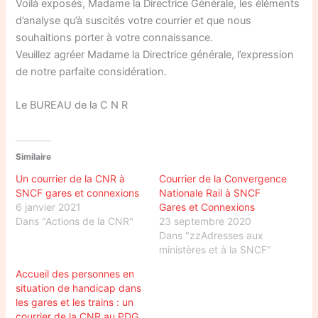
Voilà exposés, Madame la Directrice Générale, les éléments
d’analyse qu’à suscités votre courrier et que nous
souhaitions porter à votre connaissance.
Veuillez agréer Madame la Directrice générale, l’expression
de notre parfaite considération.
Le BUREAU de la C N R
Similaire
Un courrier de la CNR à
Courrier de la Convergence
SNCF gares et connexions
Nationale Rail à SNCF
6 janvier 2021
Gares et Connexions
Dans "Actions de la CNR"
23 septembre 2020
Dans "zzAdresses aux
ministères et à la SNCF"
Accueil des personnes en
situation de handicap dans
les gares et les trains : un
courrier de la CNR au PDG