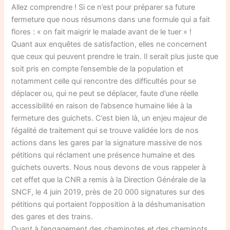
Allez comprendre ! Si ce n’est pour préparer sa future
fermeture que nous résumons dans une formule qui a fait
flores : « on fait maigrir le malade avant de le tuer » !
Quant aux enquêtes de satisfaction, elles ne concernent
que ceux qui peuvent prendre le train. Il serait plus juste que
soit pris en compte l’ensemble de la population et
notamment celle qui rencontre des difficultés pour se
déplacer ou, qui ne peut se déplacer, faute d’une réelle
accessibilité en raison de l’absence humaine liée à la
fermeture des guichets. C’est bien là, un enjeu majeur de
l’égalité de traitement qui se trouve validée lors de nos
actions dans les gares par la signature massive de nos
pétitions qui réclament une présence humaine et des
guichets ouverts. Nous nous devons de vous rappeler à
cet effet que la CNR a remis à la Direction Générale de la
SNCF, le 4 juin 2019, près de 20 000 signatures sur des
pétitions qui portaient l’opposition à la déshumanisation
des gares et des trains.
Quant à l’engagement des cheminotes et des cheminots,