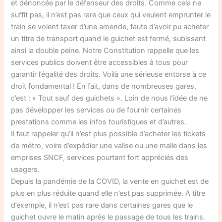
et dénoncée par le défenseur des droits. Comme cela ne
suffit pas, il n’est pas rare que ceux qui veulent emprunter le
train se voient taxer d’une amende, faute d’avoir pu acheter
un titre de transport quand le guichet est fermé, subissant
ainsi la double peine. Notre Constitution rappelle que les
services publics doivent être accessibles à tous pour
garantir l’égalité des droits. Voilà une sérieuse entorse à ce
droit fondamental ! En fait, dans de nombreuses gares,
c’est : « Tout sauf des guichets ». Loin de nous l’idée de ne
pas développer les services ou de fournir certaines
prestations comme les infos touristiques et d’autres.
Il faut rappeler qu’il n’est plus possible d’acheter les tickets
de métro, voire d’expédier une valise ou une malle dans les
emprises SNCF, services pourtant fort appréciés des
usagers.
Depuis la pandémie de la COVID, la vente en guichet est de
plus en plus réduite quand elle n’est pas supprimée. A titre
d’exemple, il n’est pas rare dans certaines gares que le
guichet ouvre le matin après le passage de tous les trains.