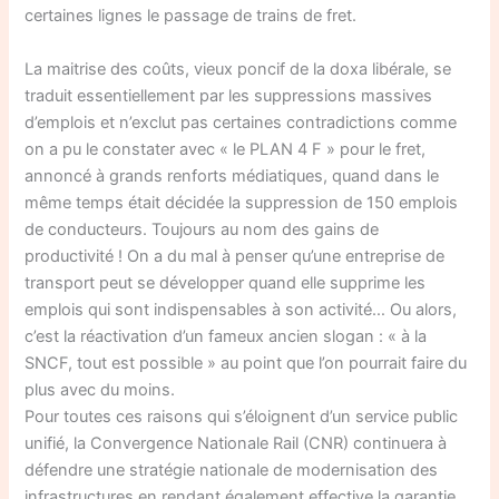
certaines lignes le passage de trains de fret.
La maitrise des coûts, vieux poncif de la doxa libérale, se
traduit essentiellement par les suppressions massives
d’emplois et n’exclut pas certaines contradictions comme
on a pu le constater avec « le PLAN 4 F » pour le fret,
annoncé à grands renforts médiatiques, quand dans le
même temps était décidée la suppression de 150 emplois
de conducteurs. Toujours au nom des gains de
productivité ! On a du mal à penser qu’une entreprise de
transport peut se développer quand elle supprime les
emplois qui sont indispensables à son activité… Ou alors,
c’est la réactivation d’un fameux ancien slogan : « à la
SNCF, tout est possible » au point que l’on pourrait faire du
plus avec du moins.
Pour toutes ces raisons qui s’éloignent d’un service public
unifié, la Convergence Nationale Rail (CNR) continuera à
défendre une stratégie nationale de modernisation des
infrastructures en rendant également effective la garantie