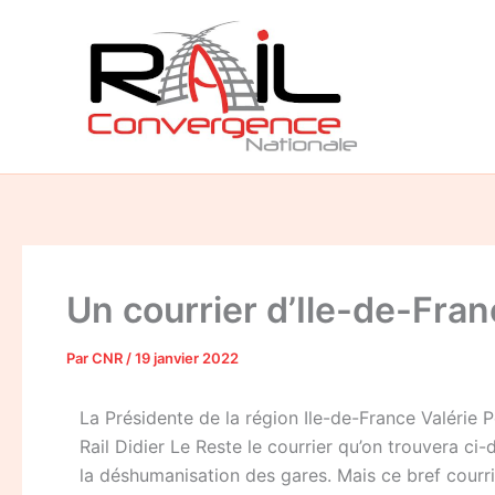
Aller
au
contenu
Un courrier d’Ile-de-Fran
Par
CNR
/
19 janvier 2022
La Présidente de la région Ile-de-France Valérie 
Rail Didier Le Reste le courrier qu’on trouvera c
la déshumanisation des gares. Mais ce bref courrie