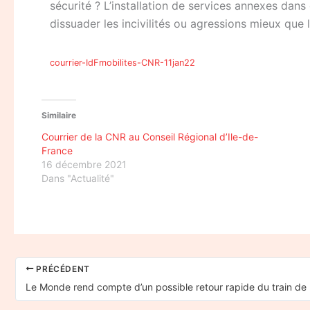
sécurité ? L’installation de services annexes dans 
dissuader les incivilités ou agressions mieux que
courrier-IdFmobilites-CNR-11jan22
Similaire
Courrier de la CNR au Conseil Régional d’Ile-de-
France
16 décembre 2021
Dans "Actualité"
PRÉCÉDENT