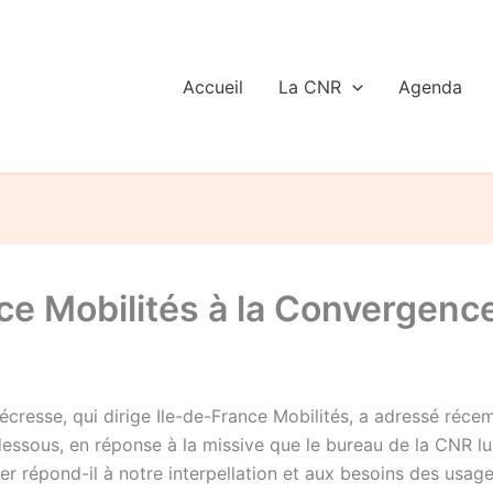
Accueil
La CNR
Agenda
ce Mobilités à la Convergence
Pécresse, qui dirige Ile-de-France Mobilités, a adressé ré
i-dessous, en réponse à la missive que le bureau de la CNR 
r répond-il à notre interpellation et aux besoins des usager