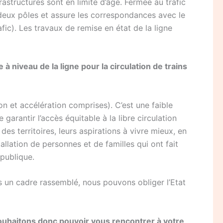
rastructures sont en limite d’âge. Fermée au trafic
s deux pôles et assure les correspondances avec le
ic). Les travaux de remise en état de la ligne
 niveau de la ligne pour la circulation de trains
ion et accélération comprises). C’est une faible
rantir l’accès équitable à la libre circulation
es territoires, leurs aspirations à vivre mieux, en
tallation de personnes et de familles qui ont fait
 publique.
 un cadre rassemblé, nous pouvons obliger l’Etat
 souhaitons donc pouvoir vous rencontrer à votre