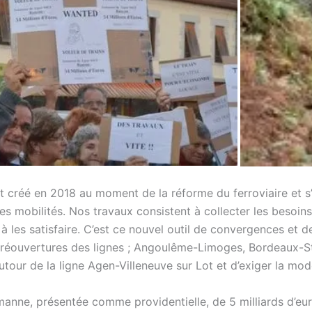
ut créé en 2018 au moment de la réforme du ferroviaire et s
des mobilités. Nos travaux consistent à collecter les besoin
à les satisfaire. C’est ce nouvel outil de convergences et d
 réouvertures des lignes ; Angoulême-Limoges, Bordeaux-St
 autour de la ligne Agen-Villeneuve sur Lot et d’exiger la mo
nne, présentée comme providentielle, de 5 milliards d’eur