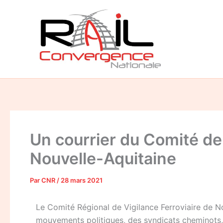
Aller
au
contenu
Un courrier du Comité de 
Nouvelle-Aquitaine
Par
CNR
/
28 mars 2021
Le Comité Régional de Vigilance Ferroviaire de N
mouvements politiques, des syndicats cheminots, 