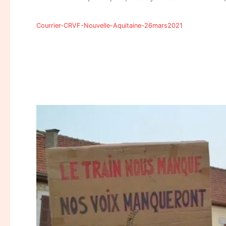
Courrier-CRVF-Nouvelle-Aquitaine-26mars2021