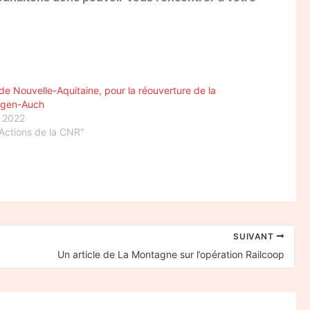
de Nouvelle-Aquitaine, pour la réouverture de la
Agen-Auch
 2022
Actions de la CNR"
SUIVANT
Un article de La Montagne sur l’opération Railcoop