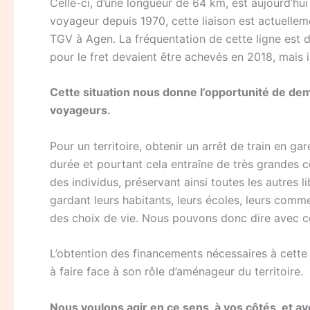
Celle-ci, d’une longueur de 64 km, est aujourd’hui
voyageur depuis 1970, cette liaison est actuellem
TGV à Agen. La fréquentation de cette ligne est d
pour le fret devaient être achevés en 2018, mais 
Cette situation nous donne l’opportunité de dema
voyageurs.
Pour un territoire, obtenir un arrêt de train en ga
durée et pourtant cela entraîne de très grandes c
des individus, préservant ainsi toutes les autres 
gardant leurs habitants, leurs écoles, leurs commer
des choix de vie. Nous pouvons donc dire avec cer
L’obtention des financements nécessaires à cette
à faire face à son rôle d’aménageur du territoire.
Nous voulons agir en ce sens, à vos côtés, et a