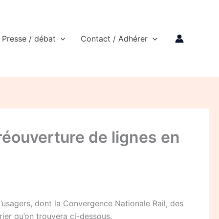
Presse / débat
Contact / Adhérer
 réouverture de lignes en
’usagers, dont la Convergence Nationale Rail, des
ier qu’on trouvera ci-dessous.