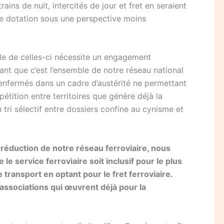
ins de nuit, intercités de jour et fret en seraient
tte dotation sous une perspective moins
able de celles-ci nécessite un engagement
nt que c’est l’ensemble de notre réseau national
 enfermés dans un cadre d’austérité ne permettant
tition entre territoires que génère déjà la
 tri sélectif entre dossiers confine au cynisme et
 réduction de notre réseau ferroviaire, nous
e service ferroviaire soit inclusif pour le plus
ansport en optant pour le fret ferroviaire.
 associations qui œuvrent déjà pour la