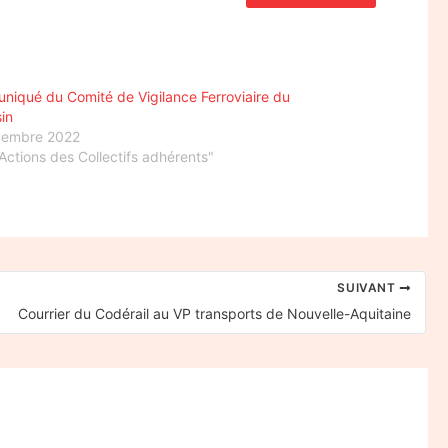
iqué du Comité de Vigilance Ferroviaire du
in
cembre 2022
Actions des Collectifs adhérents"
SUIVANT
Courrier du Codérail au VP transports de Nouvelle-Aquitaine