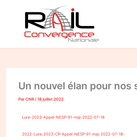
Aller
au
contenu
Un nouvel élan pour nos 
Par
CNR
/
18 juillet 2022
Lure-2023-Appel-NESP-91-maj-2022-07-18
2022-Lure-2023-CP-Appel-NESP-91-maj-2022-07-18-