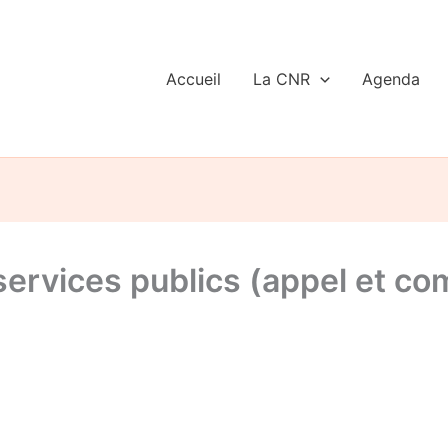
Accueil
La CNR
Agenda
services publics (appel et c