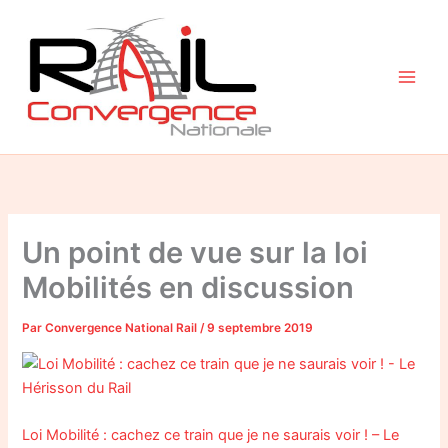
Aller
au
contenu
Un point de vue sur la loi
Mobilités en discussion
Par
Convergence National Rail
/
9 septembre 2019
Loi Mobilité : cachez ce train que je ne saurais voir ! – Le