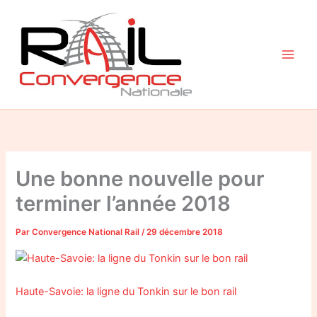
Aller
au
contenu
Une bonne nouvelle pour
terminer l’année 2018
Par
Convergence National Rail
/
29 décembre 2018
Haute-Savoie: la ligne du Tonkin sur le bon rail