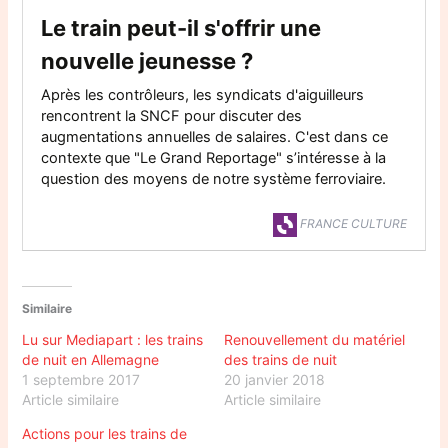
Le train peut-il s'offrir une
nouvelle jeunesse ?
Après les contrôleurs, les syndicats d'aiguilleurs
rencontrent la SNCF pour discuter des
augmentations annuelles de salaires. C'est dans ce
contexte que "Le Grand Reportage" s’intéresse à la
question des moyens de notre système ferroviaire.
FRANCE CULTURE
Similaire
Lu sur Mediapart : les trains
Renouvellement du matériel
de nuit en Allemagne
des trains de nuit
1 septembre 2017
20 janvier 2018
Article similaire
Article similaire
Actions pour les trains de