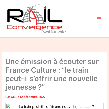
Aller
au
contenu
Une émission à écouter sur
France Culture : “le train
peut-il s’offrir une nouvelle
jeunesse ?”
Par
CNR
/
12 décembre 2022