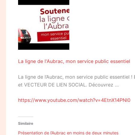
La ligne de l'Aubrac, mon service public essentiel
La ligne de l’Aubrac, mon service public essentie
et VECTEUR DE LIEN SOCIAL. Découvrez …
https://www.youtube.com/watch?v=4EtnX14PNl0
Similaire
Présentation de l’Aubrac en moins de deux minutes