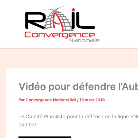
Aller
au
contenu
Vidéo pour défendre l’Au
Par
Convergence National Rail
/
13 mars 2018
Le Comité Pluraliste pour la défense de la ligne S
combat.