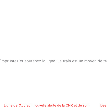
l ! Empruntez et soutenez la ligne : le train est un moye
Ligne de l’Aubrac : nouvelle alerte de la CNR et de son
Des 