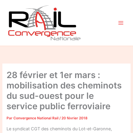
Aller
au
contenu
28 février et 1er mars :
mobilisation des cheminots
du sud-ouest pour le
service public ferroviaire
Par
Convergence National Rail
/
20 février 2018
Le syndicat CGT des cheminots du Lot-et-Garonne,