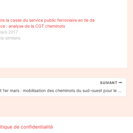
re la casse du service public ferroviaire en Ile de
ce : analyse de la CGT cheminots
mars 2017
cle similaire
SUIVANT
28 février et 1er mars : mobilisation des cheminots du sud-ouest pour le service public ferroviaire
itique de confidentialité