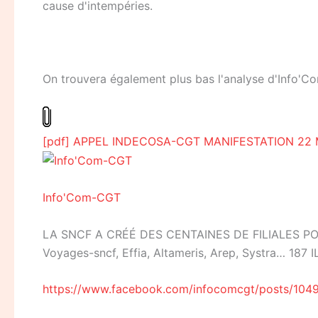
cause d'intempéries.
On trouvera également plus bas l'analyse d'Info'C
[pdf] APPEL INDECOSA-CGT MANIFESTATION 22 
Info'Com-CGT
LA SNCF A CRÉÉ DES CENTAINES DE FILIALES PO
Voyages-sncf, Effia, Altameris, Arep, Systra… 187 I
https://www.facebook.com/infocomcgt/posts/10