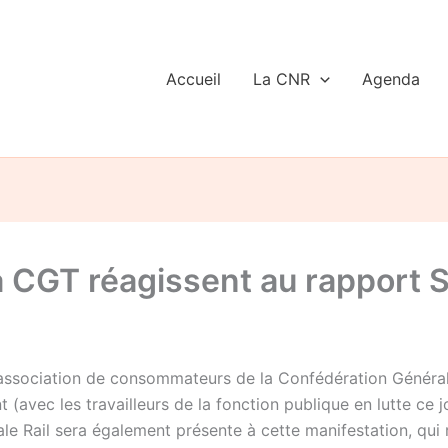
Accueil
La CNR
Agenda
la CGT réagissent au rapport 
sociation de consommateurs de la Confédération Générale d
avec les travailleurs de la fonction publique en lutte ce jo
e Rail sera également présente à cette manifestation, qui r