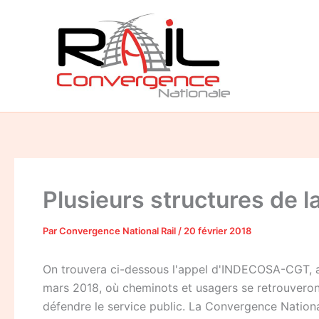
Aller
au
contenu
Plusieurs structures de 
Par
Convergence National Rail
/
20 février 2018
On trouvera ci-dessous l'appel d'INDECOSA-CGT, as
mars 2018, où cheminots et usagers se retrouveront (
défendre le service public. La Convergence National