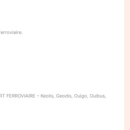
rroviaire.
RROVIAIRE – Keolis, Geodis, Ouigo, Ouibus,