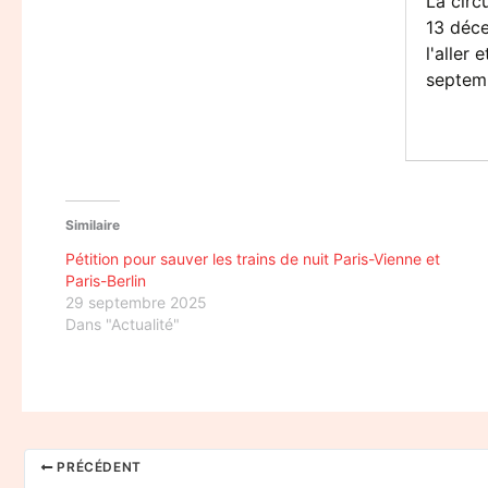
La circ
13 déce
l'aller
septem
Similaire
Pétition pour sauver les trains de nuit Paris-Vienne et
Paris-Berlin
29 septembre 2025
Dans "Actualité"
PRÉCÉDENT