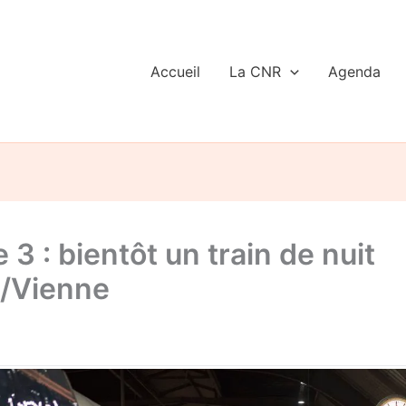
Accueil
La CNR
Agenda
e 3 : bientôt un train de nuit
h/Vienne