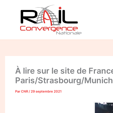
Aller
au
contenu
À lire sur le site de Franc
Paris/Strasbourg/Munic
Par
CNR
/
29 septembre 2021