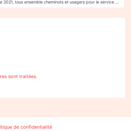
Le 7 octobre 2021, tous ensemble cheminots et usagers pour le service public ferroviaire
es sont traitées
.
itique de confidentialité