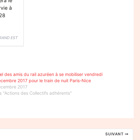
era le
vie à
 28
RAND EST
l des amis du rail azuréen à se mobiliser vendredi
cembre 2017 pour le train de nuit Paris-Nice
écembre 2017
 "Actions des Collectifs adhérents"
SUIVANT