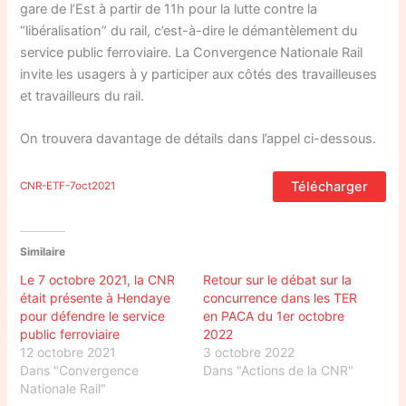
gare de l’Est à partir de 11h pour la lutte contre la
“libéralisation” du rail, c’est-à-dire le démantèlement du
service public ferroviaire. La Convergence Nationale Rail
invite les usagers à y participer aux côtés des travailleuses
et travailleurs du rail.
On trouvera davantage de détails dans l’appel ci-dessous.
Télécharger
CNR-ETF-7oct2021
Similaire
Le 7 octobre 2021, la CNR
Retour sur le débat sur la
était présente à Hendaye
concurrence dans les TER
pour défendre le service
en PACA du 1er octobre
public ferroviaire
2022
12 octobre 2021
3 octobre 2022
Dans "Convergence
Dans "Actions de la CNR"
Nationale Rail"