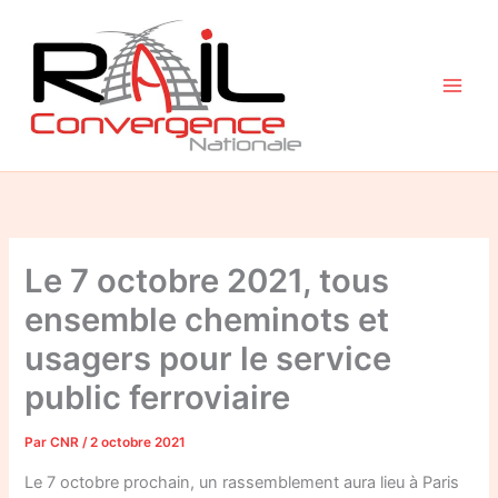
Aller
au
contenu
Le 7 octobre 2021, tous
ensemble cheminots et
usagers pour le service
public ferroviaire
Par
CNR
/
2 octobre 2021
Le 7 octobre prochain, un rassemblement aura lieu à Paris