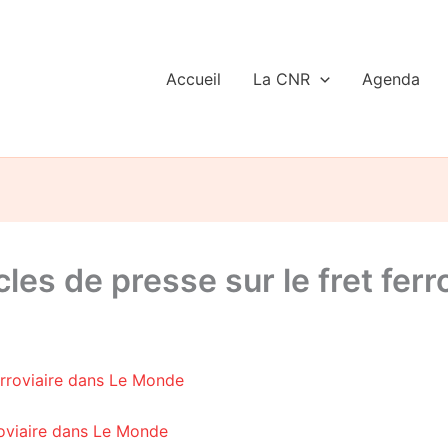
Accueil
La CNR
Agenda
es de presse sur le fret ferro
roviaire dans Le Monde