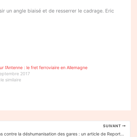
ir un angle biaisé et de resserrer le cadrage. Eric
ur l’Antenne : le fret ferroviaire en Allemagne
septembre 2017
cle similaire
SUIVANT
Mobilisations contre la déshumanisation des gares : un article de Reporterre