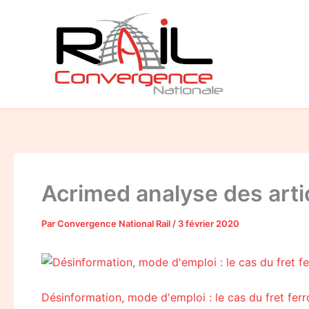
Aller
au
contenu
Acrimed analyse des articl
Par
Convergence National Rail
/
3 février 2020
Désinformation, mode d'emploi : le cas du fret fer