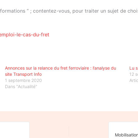
nformations ” ; contentez-vous, pour traiter un sujet de chois
mploi-le-cas-du-fret
Annonces sur la relance du fret ferroviaire : l’analyse du
Lu s
site Transport Info
12 
1 septembre 2020
Arti
Dans "Actualité"