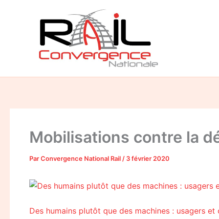
Aller
au
contenu
Mobilisations contre la d
Par
Convergence National Rail
/
3 février 2020
Des humains plutôt que des machines : usagers et 