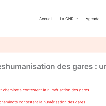
Accueil
La CNR
Agenda
éshumanisation des gares : un
cheminots contestent la numérisation des gares