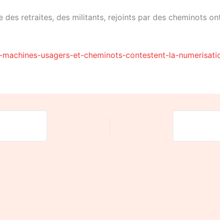
 des retraites, des militants, rejoints par des cheminots ont
s-machines-usagers-et-cheminots-contestent-la-numerisati