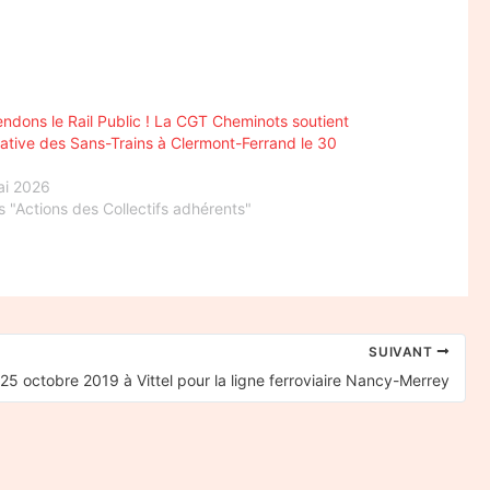
ndons le Rail Public ! La CGT Cheminots soutient
itiative des Sans-Trains à Clermont-Ferrand le 30
ai 2026
 "Actions des Collectifs adhérents"
SUIVANT
 25 octobre 2019 à Vittel pour la ligne ferroviaire Nancy-Merrey