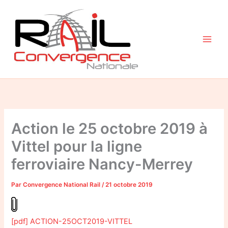
Aller
au
contenu
Action le 25 octobre 2019 à
Vittel pour la ligne
ferroviaire Nancy-Merrey
Par
Convergence National Rail
/
21 octobre 2019
[pdf] ACTION-25OCT2019-VITTEL