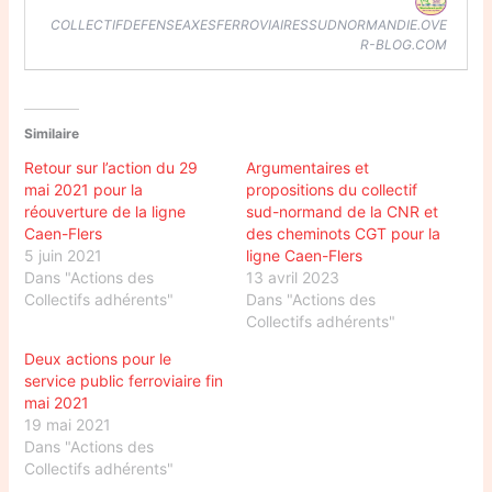
COLLECTIFDEFENSEAXESFERROVIAIRESSUDNORMANDIE.OVE
R-BLOG.COM
Similaire
Retour sur l’action du 29
Argumentaires et
mai 2021 pour la
propositions du collectif
réouverture de la ligne
sud-normand de la CNR et
Caen-Flers
des cheminots CGT pour la
5 juin 2021
ligne Caen-Flers
Dans "Actions des
13 avril 2023
Collectifs adhérents"
Dans "Actions des
Collectifs adhérents"
Deux actions pour le
service public ferroviaire fin
mai 2021
19 mai 2021
Dans "Actions des
Collectifs adhérents"