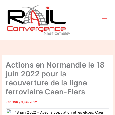
Aller
au
contenu
Actions en Normandie le 18
juin 2022 pour la
réouverture de la ligne
ferroviaire Caen-Flers
Par
CNR
/
9 juin 2022