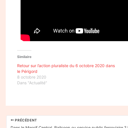
Similaire
Retour sur l’action pluraliste du 6 octobre 2020 dans
le Périgord
8 octobre 2020
Dans "Actualité"
PRÉCÉDENT