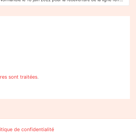
es sont traitées
.
itique de confidentialité