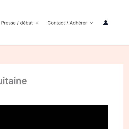
Presse / débat
Contact / Adhérer
uitaine