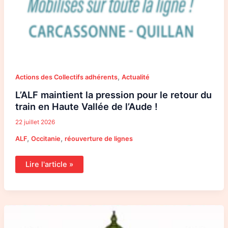
,
Actions des Collectifs adhérents
Actualité
L’ALF maintient la pression pour le retour du
train en Haute Vallée de l’Aude !
22 juillet 2026
,
,
ALF
Occitanie
réouverture de lignes
Lire l'article »
La
Colère
des