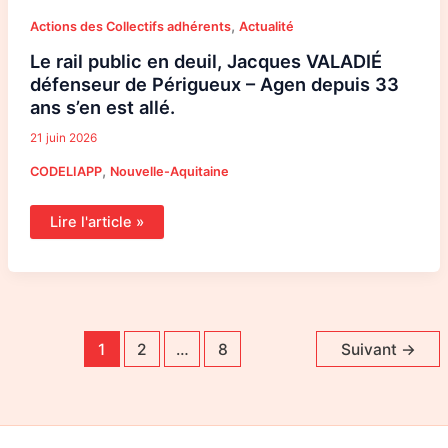
,
Actions des Collectifs adhérents
Actualité
Le rail public en deuil, Jacques VALADIÉ
défenseur de Périgueux – Agen depuis 33
ans s’en est allé.
21 juin 2026
,
CODELIAPP
Nouvelle-Aquitaine
Lire l'article »
1
2
…
8
Suivant
→