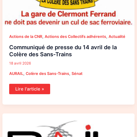
,
,
Actions de la CNR
Actions des Collectifs adhérents
Actualité
Communiqué de presse du 14 avril de la
Colère des Sans-Trains
18 avril 2026
,
,
AURAIL
Colère des Sans-Trains
Sénat
Lire l'article »
Tribune
de
la
CNR
:
Le