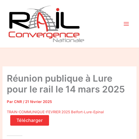
Aller
au
contenu
Réunion publique à Lure
pour le rail le 14 mars 2025
Par
CNR
/
21 février 2025
TRAIN-COMMUNIQUE-FEVRIER 2025 Belfort-Lure-Epinal
Télécharger