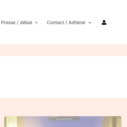
Presse / débat
Contact / Adhérer
Compte
rendu