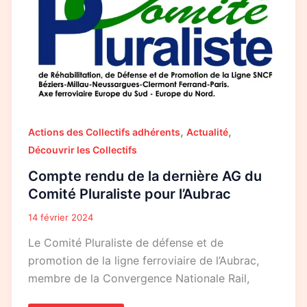
Comité
Pluraliste
pour
l’Aubrac
,
,
Actions des Collectifs adhérents
Actualité
Découvrir les Collectifs
Compte rendu de la dernière AG du
Comité Pluraliste pour l’Aubrac
14 février 2024
Le Comité Pluraliste de défense et de
promotion de la ligne ferroviaire de l’Aubrac,
membre de la Convergence Nationale Rail,