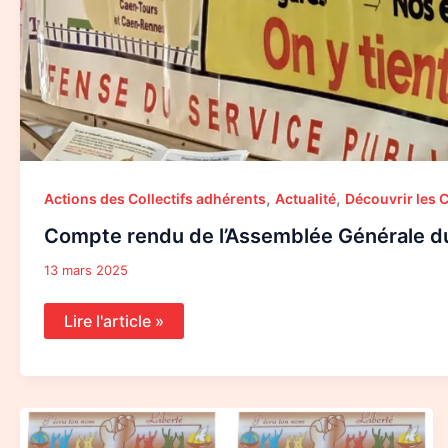
,
,
Actions des Collectifs adhérents
Actualité
Découvrir les C
Compte rendu de l’Assemblée Générale du
13 mars 2025
Lire l'article »
Le
28
mars