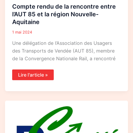
Compte rendu de la rencontre entre
l’AUT 85 et la région Nouvelle-
Aquitaine
1 mai 2024
Une délégation de l’Association des Usagers
des Transports de Vendée (AUT 85), membre
de la Convergence Nationale Rail, a rencontré
Lire l'article »
Compte
rendu
de
la
dernière
AG
du