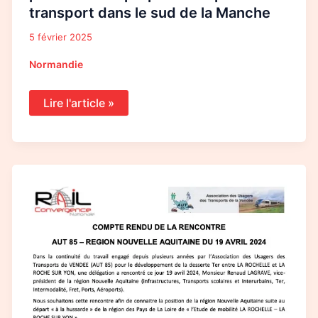
transport dans le sud de la Manche
5 février 2025
Normandie
Lire l'article »
Compte
rendu
de
la
rencontre
entre
l’AUT
85
et
la
région
Nouvelle-
Aquitaine