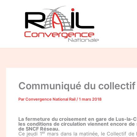
Aller
au
contenu
Communiqué du collectif d
Par
Convergence National Rail
/
1 mars 2018
La fermeture du croisement en gare de Lus-la-C
les conditions de circulation viennent encore de 
de SNCF Réseau.
er
Ce jeudi 1
mars dans la matinée, le Collectif de 