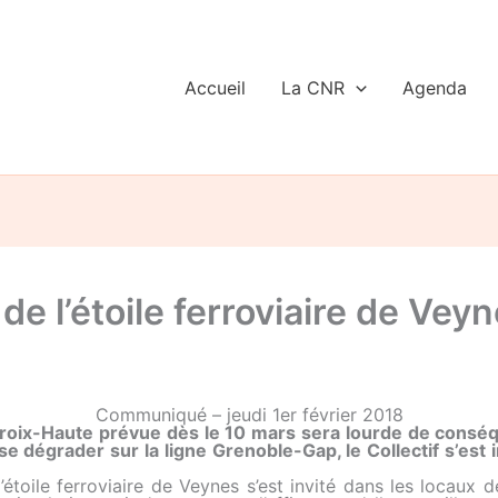
Accueil
La CNR
Agenda
e l’étoile ferroviaire de Vey
Communiqué – jeudi 1er février 2018
roix-Haute prévue dès le 10 mars sera lourde de conséqu
se dégrader sur la ligne Grenoble-Gap, le Collectif s’est
l’étoile ferroviaire de Veynes s’est invité dans les loc