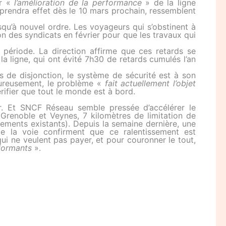
ur «
l’amélioration de la performance
» de la ligne
prendra effet dès le 10 mars prochain, ressemblent
qu’à nouvel ordre. Les voyageurs qui s’obstinent à
ion des syndicats en février pour que les travaux qui
 période. La direction affirme que ces retards se
la ligne, qui ont évité 7h30 de retards cumulés l’an
s de disjonction, le système de sécurité est à son
eureusement, le problème «
fait actuellement l’objet
rifier que tout le monde est à bord.
r. Et SNCF Réseau semble pressée d’accélérer le
e Grenoble et Veynes, 7 kilomètres de limitation de
ssements existants). Depuis la semaine dernière, une
de la voie confirment que ce ralentissement est
i ne veulent pas payer, et pour couronner le tout,
formants
».