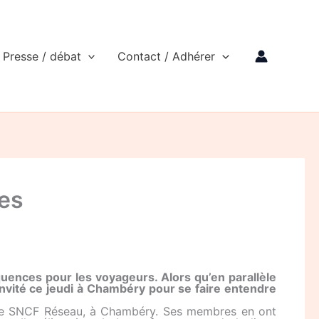
Presse / débat
Contact / Adhérer
nes
ences pour les voyageurs. Alors qu’en parallèle
 invité ce jeudi à Chambéry pour se faire entendre
aux de SNCF Réseau, à Chambéry. Ses membres en ont