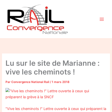
Aller
au
contenu
Lu sur le site de Marianne :
vive les cheminots !
Par
Convergence National Rail
/
1 mars 2018
"Vive les cheminots !" Lettre ouverte à ceux qui préparent la