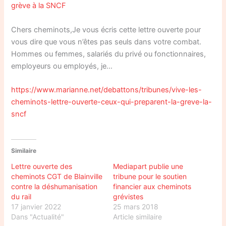
grève à la SNCF
Chers cheminots,Je vous écris cette lettre ouverte pour
vous dire que vous n’êtes pas seuls dans votre combat.
Hommes ou femmes, salariés du privé ou fonctionnaires,
employeurs ou employés, je…
https://www.marianne.net/debattons/tribunes/vive-les-
cheminots-lettre-ouverte-ceux-qui-preparent-la-greve-la-
sncf
Similaire
Lettre ouverte des
Mediapart publie une
cheminots CGT de Blainville
tribune pour le soutien
contre la déshumanisation
financier aux cheminots
du rail
grévistes
17 janvier 2022
25 mars 2018
Dans "Actualité"
Article similaire