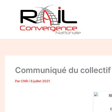
Aller
au
contenu
Communiqué du collecti
Par
CNR
/
6 juillet 2021