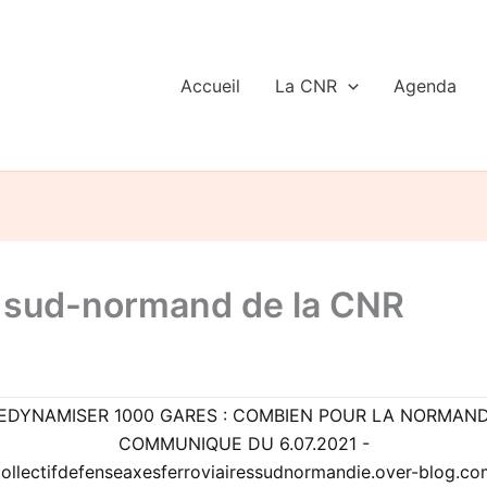
Accueil
La CNR
Agenda
f sud-normand de la CNR