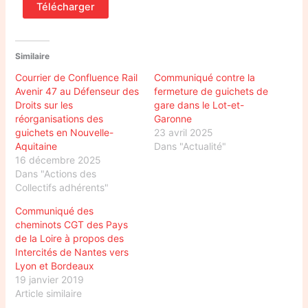
Télécharger
Similaire
Courrier de Confluence Rail
Communiqué contre la
Avenir 47 au Défenseur des
fermeture de guichets de
Droits sur les
gare dans le Lot-et-
réorganisations des
Garonne
guichets en Nouvelle-
23 avril 2025
Aquitaine
Dans "Actualité"
16 décembre 2025
Dans "Actions des
Collectifs adhérents"
Communiqué des
cheminots CGT des Pays
de la Loire à propos des
Intercités de Nantes vers
Lyon et Bordeaux
19 janvier 2019
Article similaire