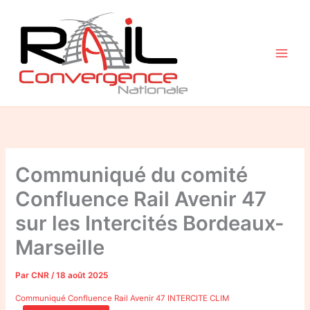
Aller
au
contenu
Communiqué du comité
Confluence Rail Avenir 47
sur les Intercités Bordeaux-
Marseille
Par
CNR
/
18 août 2025
Communiqué Confluence Rail Avenir 47 INTERCITE CLIM