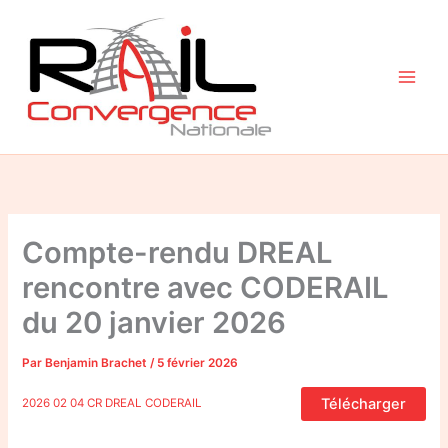
Aller
au
contenu
Compte-rendu DREAL
rencontre avec CODERAIL
du 20 janvier 2026
Par
Benjamin Brachet
/
5 février 2026
Télécharger
2026 02 04 CR DREAL CODERAIL