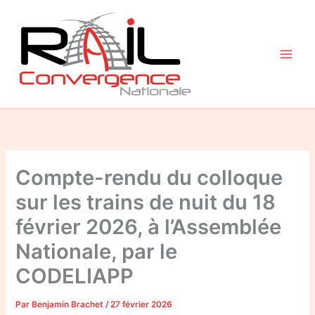
Aller
au
contenu
Compte-rendu du colloque
sur les trains de nuit du 18
février 2026, à l’Assemblée
Nationale, par le
CODELIAPP
Par
Benjamin Brachet
/
27 février 2026