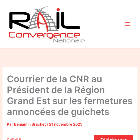
Aller
au
contenu
Courrier de la CNR au
Président de la Région
Grand Est sur les fermetures
annoncées de guichets
Par
Benjamin Brachet
/
21 novembre 2025
Télécharger
CNR-GE