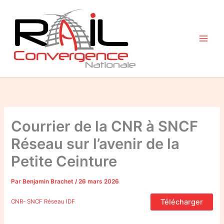
Aller
au
contenu
Courrier de la CNR à SNCF
Réseau sur l’avenir de la
Petite Ceinture
Par
Benjamin Brachet
/
26 mars 2026
Télécharger
CNR- SNCF Réseau IDF