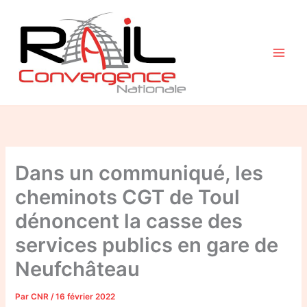
Aller
au
contenu
Dans un communiqué, les
cheminots CGT de Toul
dénoncent la casse des
services publics en gare de
Neufchâteau
Par
CNR
/
16 février 2022