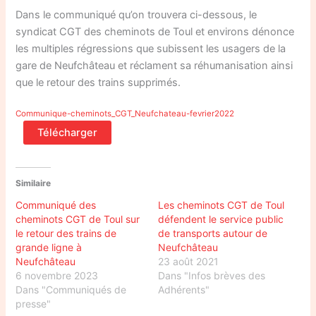
Dans le communiqué qu’on trouvera ci-dessous, le
syndicat CGT des cheminots de Toul et environs dénonce
les multiples régressions que subissent les usagers de la
gare de Neufchâteau et réclament sa réhumanisation ainsi
que le retour des trains supprimés.
Communique-cheminots_CGT_Neufchateau-fevrier2022
Télécharger
Similaire
Communiqué des
Les cheminots CGT de Toul
cheminots CGT de Toul sur
défendent le service public
le retour des trains de
de transports autour de
grande ligne à
Neufchâteau
Neufchâteau
23 août 2021
6 novembre 2023
Dans "Infos brèves des
Dans "Communiqués de
Adhérents"
presse"