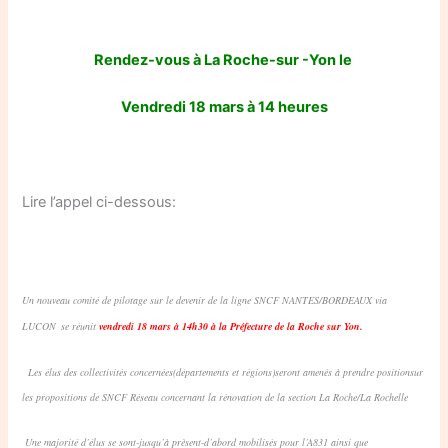
Rendez-vous à La Roche-sur -Yon le
Vendredi 18 mars à 14 heures
Lire l’appel ci-dessous:
Un nouveau comité de pilotage sur le devenir de la ligne SNCF NANTES/BORDEAUX via
LUCON
se réunit
vendredi 18 mars à 14h30 à la Préfecture de la Roche sur Yon.
Les élus des collectivités concernées(départements et régions)seront amenés à prendre position
sur
les propositions de SNCF Réseau concernant la rénovation de la section La Roche/La Rochelle
Une majorité d’élus se sont-jusqu’à prèsent-d’abord mobilisés pour l’A831 ainsi que