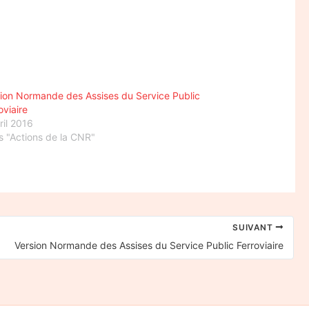
ion Normande des Assises du Service Public
oviaire
ril 2016
 "Actions de la CNR"
SUIVANT
Version Normande des Assises du Service Public Ferroviaire