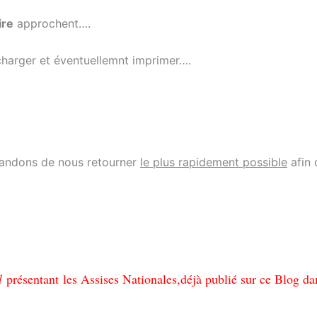
ire
approchent….
charger et éventuellemnt imprimer….
ndons de nous retourner
le plus rapidement possible
afin 
l
présentant les Assises Nationales,déjà publié sur ce Blog dan