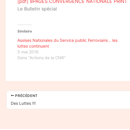
[pdf] 8PAGES CONVERGENCE NATIONALE PRINT
Le Bulletin spécial
Similaire
Assises Nationales du Service public Ferroviaire… les
luttes continuent
5 mai 2016
Dans "Actions de la CNR"
PRÉCÉDENT
Des Luttes !!!