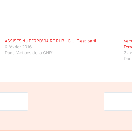
ASSISES du FERROVIAIRE PUBLIC … C’est parti !!
Vers
6 février 2016
Ferr
Dans "Actions de la CNR"
2 av
Dans