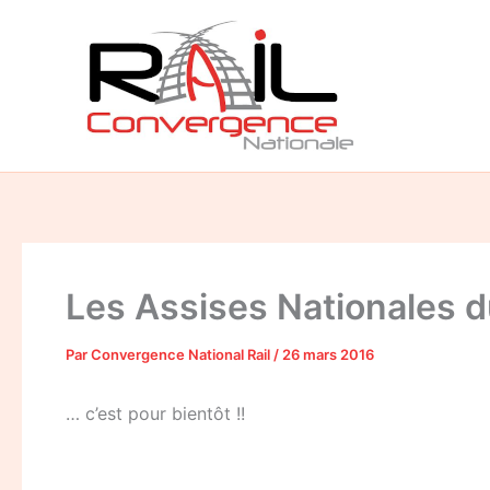
Aller
au
contenu
Les Assises Nationales du
Par
Convergence National Rail
/
26 mars 2016
… c’est pour bientôt !!