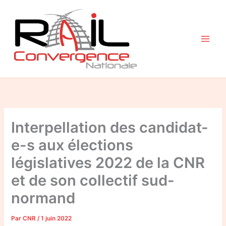
Aller
au
contenu
Interpellation des candidat-
e-s aux élections
législatives 2022 de la CNR
et de son collectif sud-
normand
Par
CNR
/
1 juin 2022