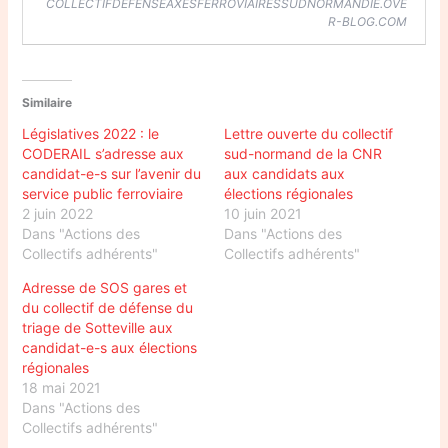
COLLECTIFDEFENSEAXESFERROVIAIRESSUDNORMANDIE.OVE
R-BLOG.COM
Similaire
Législatives 2022 : le
Lettre ouverte du collectif
CODERAIL s’adresse aux
sud-normand de la CNR
candidat-e-s sur l’avenir du
aux candidats aux
service public ferroviaire
élections régionales
2 juin 2022
10 juin 2021
Dans "Actions des
Dans "Actions des
Collectifs adhérents"
Collectifs adhérents"
Adresse de SOS gares et
du collectif de défense du
triage de Sotteville aux
candidat-e-s aux élections
régionales
18 mai 2021
Dans "Actions des
Collectifs adhérents"