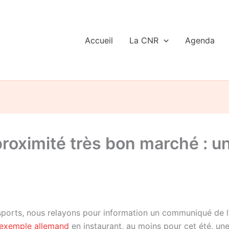
Accueil
La CNR
Agenda
 proximité très bon marché :
transports, nous relayons pour information un communiqué d
 exemple allemand
en instaurant, au moins pour cet été, une 