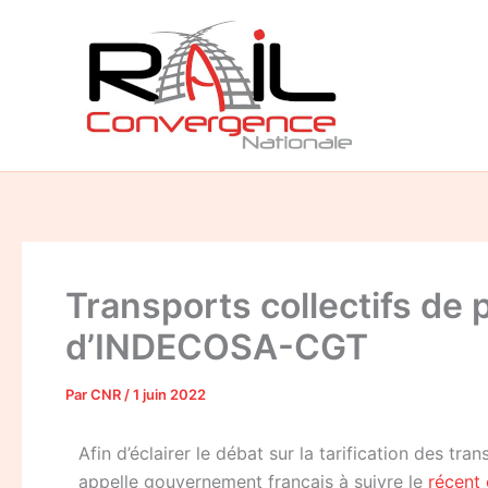
Aller
au
contenu
Transports collectifs de
d’INDECOSA-CGT
Par
CNR
/
1 juin 2022
Afin d’éclairer le débat sur la tarification des 
appelle gouvernement français à suivre le
récent