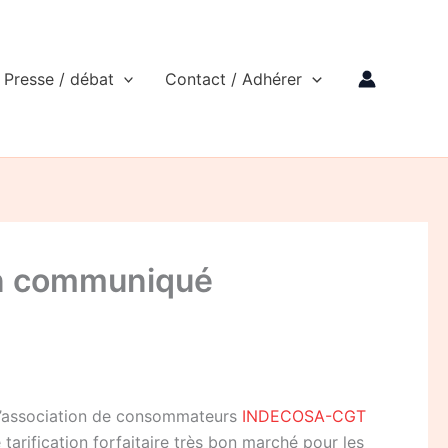
Presse / débat
Contact / Adhérer
 un communiqué
e l’association de consommateurs
INDECOSA-CGT
tarification forfaitaire très bon marché pour les