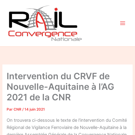
Aller
au
contenu
Intervention du CRVF de
Nouvelle-Aquitaine à l’AG
2021 de la CNR
Par
CNR
/
14 juin 2021
On trouvera ci-dessous le texte de l’intervention du Comité
Régional de Vigilance Ferroviaire de Nouvelle-Aquitaine à la
dernière Assemblée Générale de la Convergence Nationale