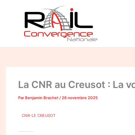
Aller
au
contenu
La CNR au Creusot : La vo
Par
Benjamin Brachet
/
28 novembre 2025
CNR-LE CREUSOT