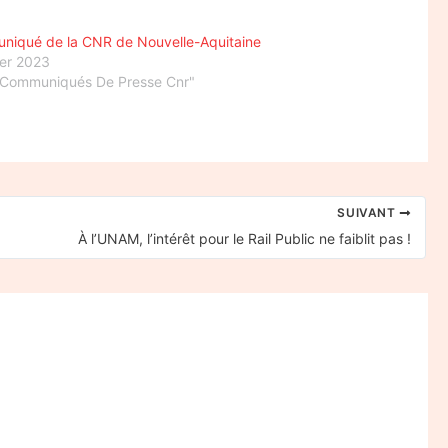
iqué de la CNR de Nouvelle-Aquitaine
ier 2023
"Communiqués De Presse Cnr"
SUIVANT
À l’UNAM, l’intérêt pour le Rail Public ne faiblit pas !