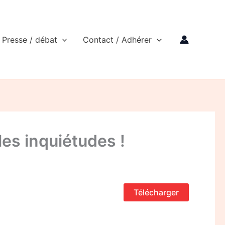
Presse / débat
Contact / Adhérer
les inquiétudes !
Télécharger