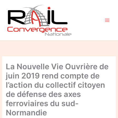
Aller
au
contenu
La Nouvelle Vie Ouvrière de
juin 2019 rend compte de
l’action du collectif citoyen
de défense des axes
ferroviaires du sud-
Normandie