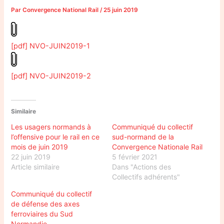
Par
Convergence National Rail
/
25 juin 2019
[pdf] NVO-JUIN2019-1
[pdf] NVO-JUIN2019-2
Similaire
Les usagers normands à
Communiqué du collectif
l’offensive pour le rail en ce
sud-normand de la
mois de juin 2019
Convergence Nationale Rail
22 juin 2019
5 février 2021
Article similaire
Dans "Actions des
Collectifs adhérents"
Communiqué du collectif
de défense des axes
ferroviaires du Sud
Normandie