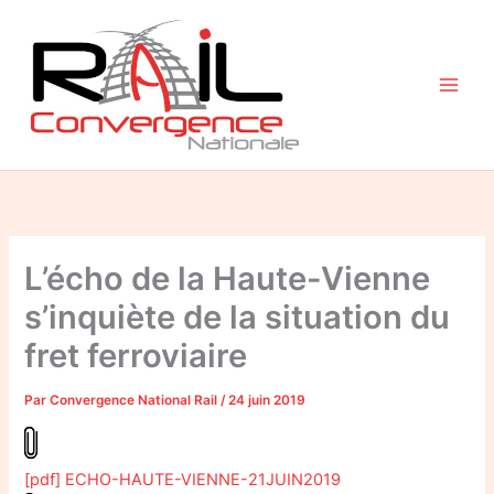
Aller
au
contenu
L’écho de la Haute-Vienne
s’inquiète de la situation du
fret ferroviaire
Par
Convergence National Rail
/
24 juin 2019
[pdf] ECHO-HAUTE-VIENNE-21JUIN2019