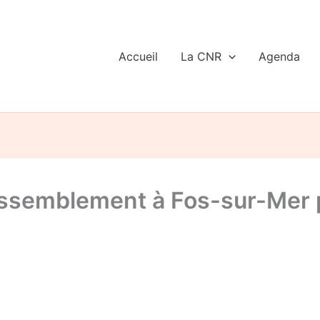
Accueil
La CNR
Agenda
semblement à Fos-sur-Mer pou