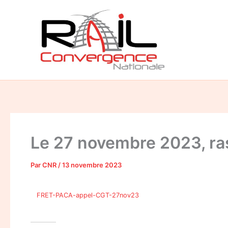
Aller
au
contenu
Le 27 novembre 2023, ras
Par
CNR
/
13 novembre 2023
FRET-PACA-appel-CGT-27nov23