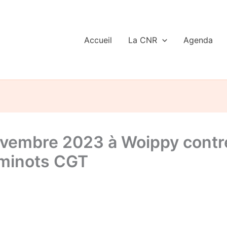
Accueil
La CNR
Agenda
embre 2023 à Woippy contre 
eminots CGT