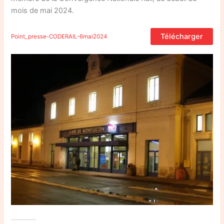
mois de mai 2024.
Télécharger
Point_presse-CODERAIL-6mai2024